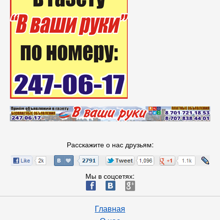
Расскажите о нас друзьям:
Мы в соцсетях:
ä
æ
è
Главная