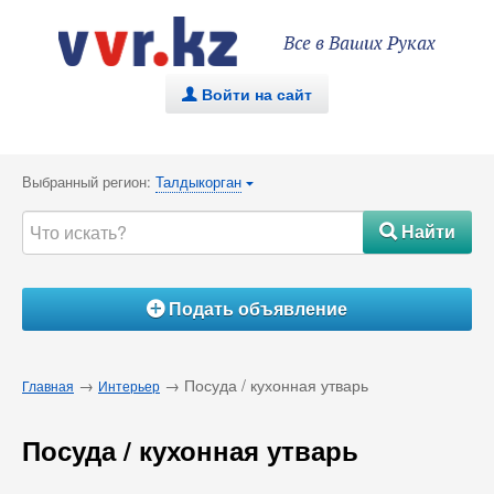
Все в Ваших Руках
Войти на сайт
.
Выбранный регион:
Талдыкорган
{
Найти
#
Подать объявление
Á
→
→ Посуда / кухонная утварь
Главная
Интерьер
Посуда / кухонная утварь