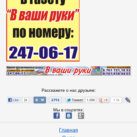
Расскажите о нас друзьям:
Мы в соцсетях:
ä
æ
è
Главная