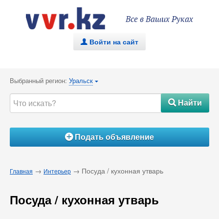
Все в Ваших Руках
Войти на сайт
.
Выбранный регион:
Уральск
{
Найти
#
Подать объявление
Á
→
→ Посуда / кухонная утварь
Главная
Интерьер
Посуда / кухонная утварь