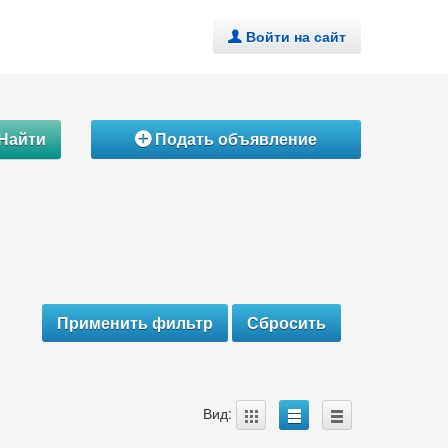
Войти на сайт
.
Найти
Подать объявление
Á
A
B
C
Вид: