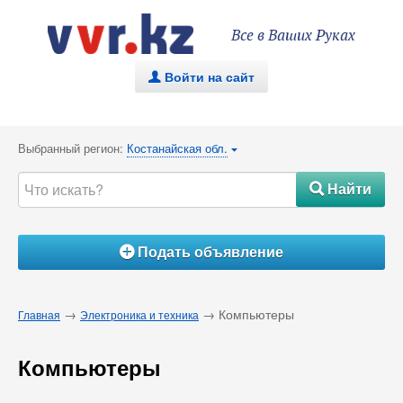
Все в Ваших Руках
Войти на сайт
.
Выбранный регион:
Костанайская обл.
{
Найти
#
Подать объявление
Á
→
→ Компьютеры
Главная
Электроника и техника
Компьютеры