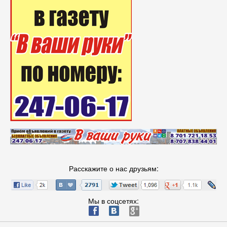
Расскажите о нас друзьям:
Мы в соцсетях:
ä
æ
è