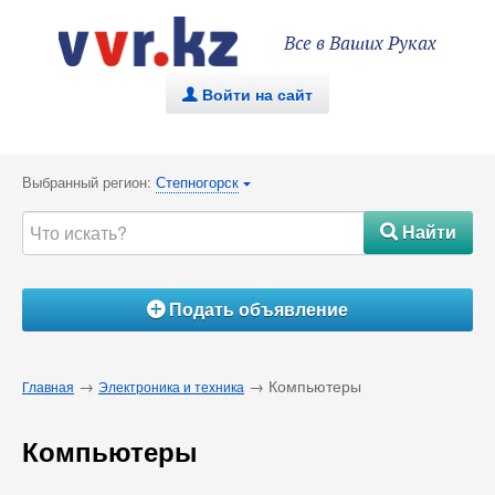
Все в Ваших Руках
Войти на сайт
.
Выбранный регион:
Степногорск
{
Найти
#
Подать объявление
Á
→
→ Компьютеры
Главная
Электроника и техника
Компьютеры