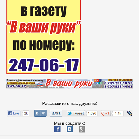
Расскажите о нас друзьям:
Мы в соцсетях:
ä
æ
è