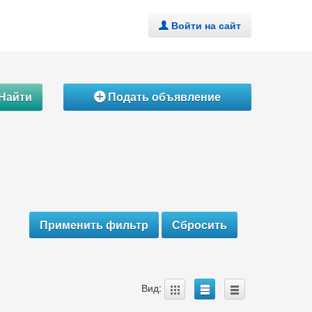
Войти на сайт
.
Найти
Подать объявление
Á
A
B
C
Вид: