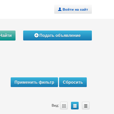
Войти на сайт
.
Найти
Подать объявление
Á
A
B
C
Вид: