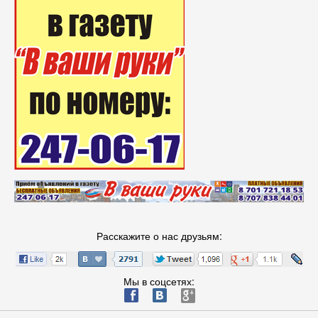
Расскажите о нас друзьям:
Мы в соцсетях:
ä
æ
è