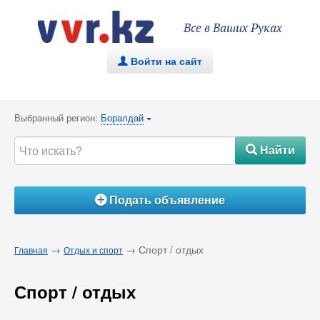
Все в Ваших Руках
Войти на сайт
.
Выбранный регион:
Боралдай
{
Найти
#
Подать объявление
Á
→
→ Спорт / отдых
Главная
Отдых и спорт
Спорт / отдых