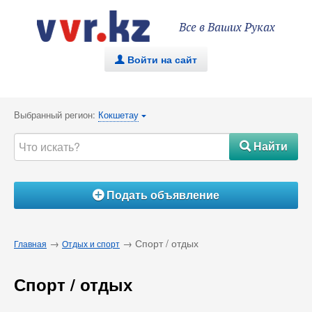
Все в Ваших Руках
Войти на сайт
.
Выбранный регион:
Кокшетау
{
Найти
#
Подать объявление
Á
→
→ Спорт / отдых
Главная
Отдых и спорт
Спорт / отдых