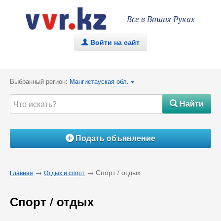
Все в Ваших Руках
Войти на сайт
.
Выбранный регион:
Мангистауская обл.
{
Найти
#
Подать объявление
Á
→
→ Спорт / отдых
Главная
Отдых и спорт
Спорт / отдых