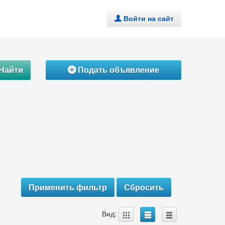
Войти на сайт
.
Найти
Подать объявление
Á
A
B
C
Вид: