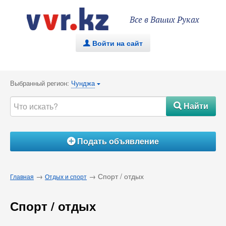
Все в Ваших Руках
Войти на сайт
.
Выбранный регион:
Чунджа
{
Найти
#
Подать объявление
Á
→
→ Спорт / отдых
Главная
Отдых и спорт
Спорт / отдых