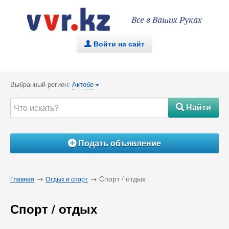
Все в Ваших Руках
Войти на сайт
.
Выбранный регион:
Актобе
{
Найти
#
Подать объявление
Á
→
→ Спорт / отдых
Главная
Отдых и спорт
Спорт / отдых