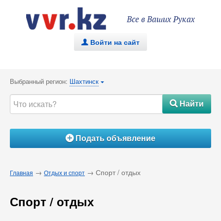
Все в Ваших Руках
Войти на сайт
.
Выбранный регион:
Шахтинск
{
Найти
#
Подать объявление
Á
→
→ Спорт / отдых
Главная
Отдых и спорт
Спорт / отдых