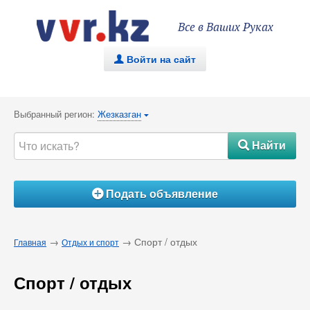
Все в Ваших Руках
Войти на сайт
.
Выбранный регион:
Жезказган
{
Найти
#
Подать объявление
Á
→
→ Спорт / отдых
Главная
Отдых и спорт
Спорт / отдых