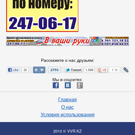
Расскажите о нас друзьям:
Мы в соцсетях:
ä
æ
è
Главная
О нас
Условия использования
2013 © VVR.KZ