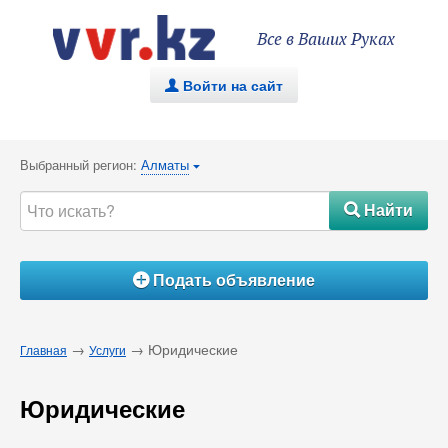
Все в Ваших Руках
Войти на сайт
.
Выбранный регион:
Алматы
{
Найти
#
Подать объявление
Á
→
→ Юридические
Главная
Услуги
Юридические