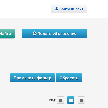
Войти на сайт
.
Найти
Подать объявление
Á
A
B
C
Вид: