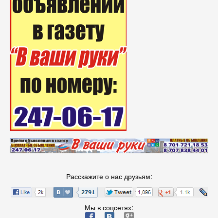
Расскажите о нас друзьям:
Мы в соцсетях:
ä
æ
è