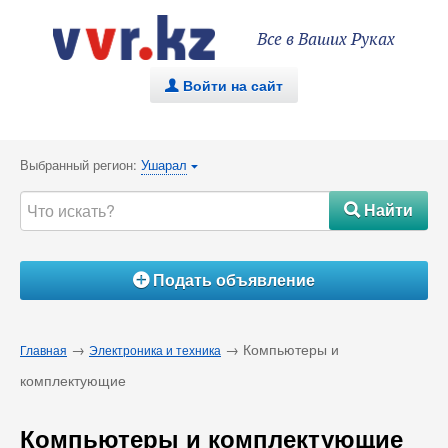
Все в Ваших Руках
Войти на сайт
.
Выбранный регион:
Ушарал
{
Найти
#
Подать объявление
Á
→
→ Компьютеры и
Главная
Электроника и техника
комплектующие
Компьютеры и комплектующие