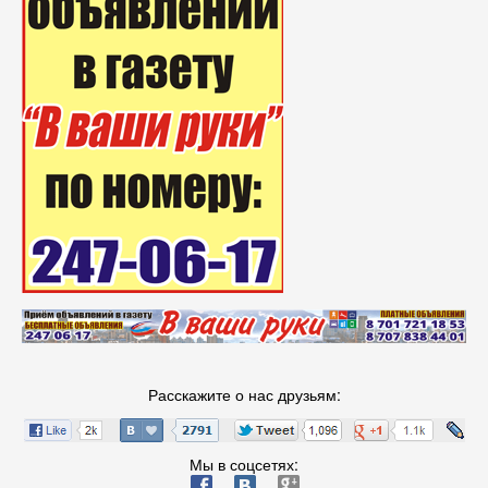
Расскажите о нас друзьям:
Мы в соцсетях:
ä
æ
è