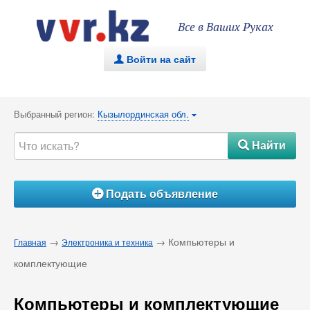
Все в Ваших Руках
Войти на сайт
.
Выбранный регион:
Кызылординская обл.
{
Найти
#
Подать объявление
Á
→
→ Компьютеры и
Главная
Электроника и техника
комплектующие
Компьютеры и комплектующие