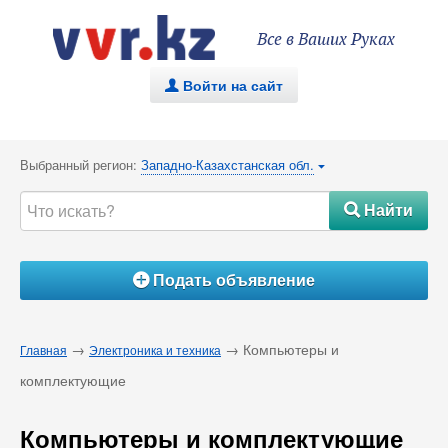
Все в Ваших Руках
Войти на сайт
.
Выбранный регион:
Западно-Казахстанская обл.
{
Найти
#
Подать объявление
Á
→
→ Компьютеры и
Главная
Электроника и техника
комплектующие
Компьютеры и комплектующие