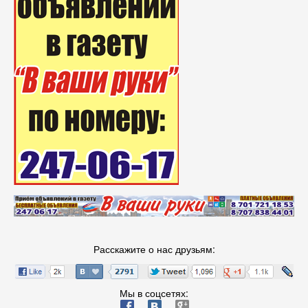
Расскажите о нас друзьям:
Мы в соцсетях:
ä
æ
è