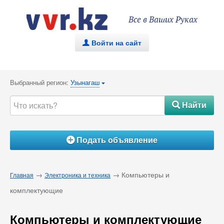
Все в Ваших Руках
Войти на сайт
.
Выбранный регион:
Узынагаш
{
Найти
#
Подать объявление
Á
→
→ Компьютеры и
Главная
Электроника и техника
комплектующие
Компьютеры и комплектующие