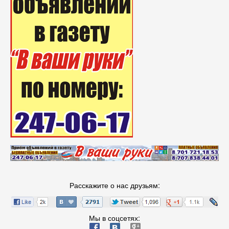
Расскажите о нас друзьям:
Мы в соцсетях:
ä
æ
è