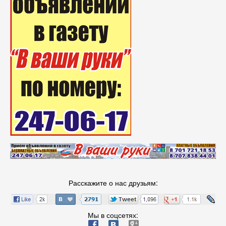
Расскажите о нас друзьям:
Мы в соцсетях:
ä
æ
è