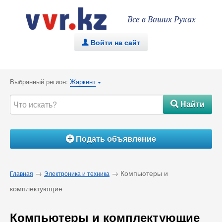
Все в Ваших Руках
Войти на сайт
.
Выбранный регион:
Жаркент
{
Найти
#
Подать объявление
Á
→
→ Компьютеры и
Главная
Электроника и техника
комплектующие
Компьютеры и комплектующие