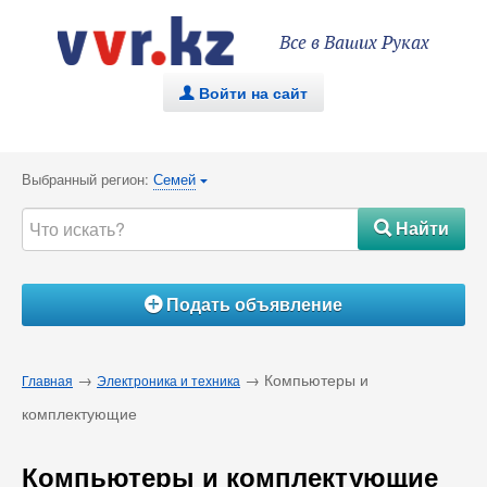
Все в Ваших Руках
Войти на сайт
.
Выбранный регион:
Семей
{
Найти
#
Подать объявление
Á
→
→ Компьютеры и
Главная
Электроника и техника
комплектующие
Компьютеры и комплектующие