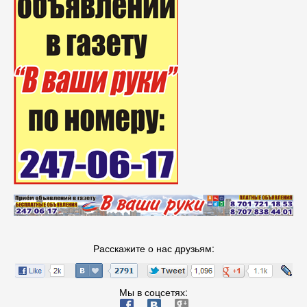
Расскажите о нас друзьям:
Мы в соцсетях:
ä
æ
è