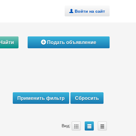
Войти на сайт
.
Найти
Подать объявление
Á
A
B
C
Вид: