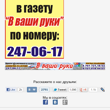
Расскажите о нас друзьям:
Мы в соцсетях:
ä
æ
è