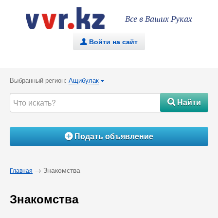
Все в Ваших Руках
Войти на сайт
.
Выбранный регион:
Ащибулак
{
Найти
#
Подать объявление
Á
→ Знакомства
Главная
Знакомства