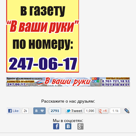
Расскажите о нас друзьям:
Мы в соцсетях:
ä
æ
è