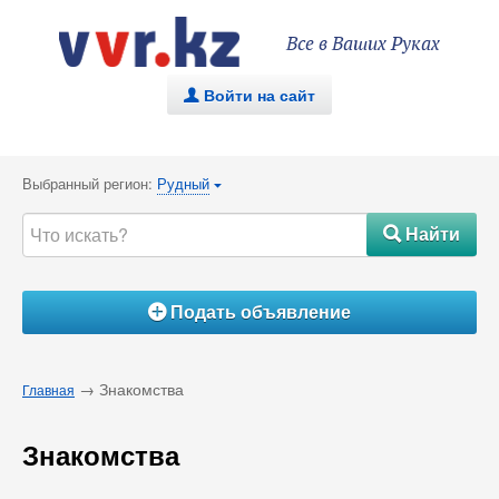
Все в Ваших Руках
Войти на сайт
.
Выбранный регион:
Рудный
{
Найти
#
Подать объявление
Á
→ Знакомства
Главная
Знакомства