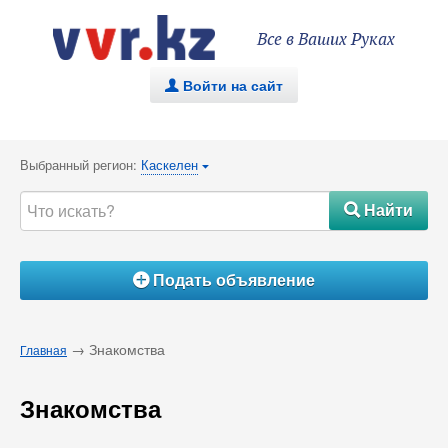
Все в Ваших Руках
Войти на сайт
.
Выбранный регион:
Каскелен
{
Найти
#
Подать объявление
Á
→ Знакомства
Главная
Знакомства