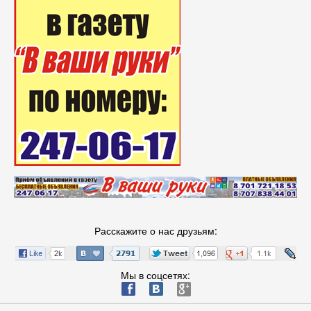
Расскажите о нас друзьям:
Мы в соцсетях:
ä
æ
è