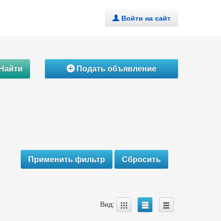
Войти на сайт
.
Найти
Подать объявление
Á
A
B
C
Вид: