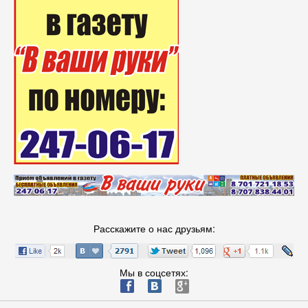
Расскажите о нас друзьям:
Мы в соцсетях:
ä
æ
è