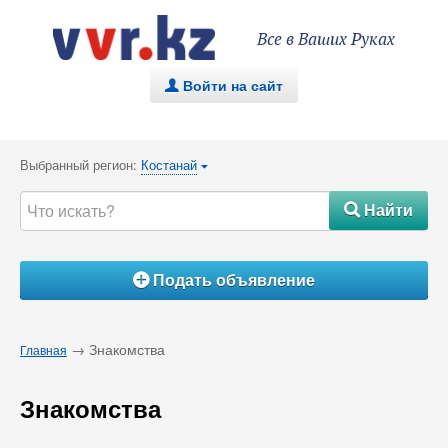
Все в Ваших Руках
Войти на сайт
.
Выбранный регион:
Костанай
{
Найти
#
Подать объявление
Á
→ Знакомства
Главная
Знакомства