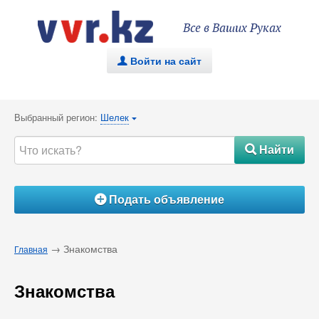
Все в Ваших Руках
Войти на сайт
.
Выбранный регион:
Шелек
{
Найти
#
Подать объявление
Á
→ Знакомства
Главная
Знакомства