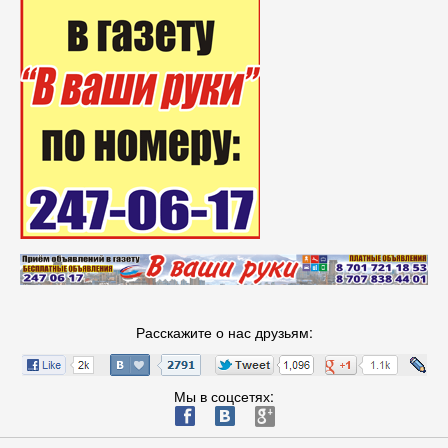
Расскажите о нас друзьям:
Мы в соцсетях:
ä
æ
è