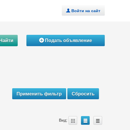
Войти на сайт
.
Найти
Подать объявление
Á
A
B
C
Вид: