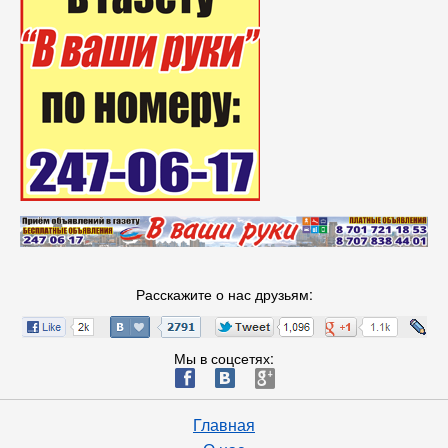
Расскажите о нас друзьям:
Мы в соцсетях:
ä
æ
è
Главная