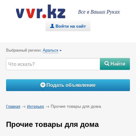
Все в Ваших Руках
Войти на сайт
.
Выбранный регион:
Аральск
{
Найти
#
Подать объявление
Á
→
→ Прочие товары для дома
Главная
Интерьер
Прочие товары для дома