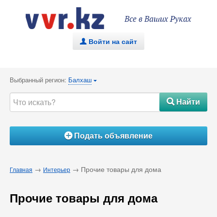
Все в Ваших Руках
Войти на сайт
.
Выбранный регион:
Балхаш
{
Найти
#
Подать объявление
Á
→
→ Прочие товары для дома
Главная
Интерьер
Прочие товары для дома