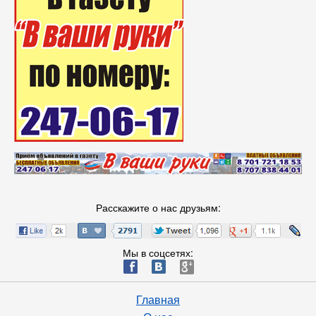
Расскажите о нас друзьям:
Мы в соцсетях:
ä
æ
è
Главная