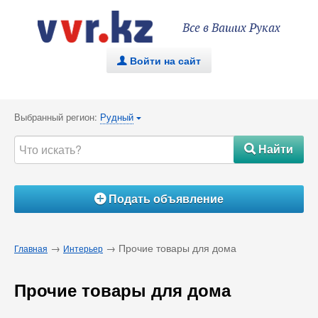
Все в Ваших Руках
Войти на сайт
.
Выбранный регион:
Рудный
{
Найти
#
Подать объявление
Á
→
→ Прочие товары для дома
Главная
Интерьер
Прочие товары для дома