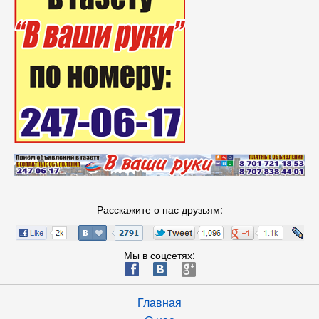
Расскажите о нас друзьям:
Мы в соцсетях:
ä
æ
è
Главная