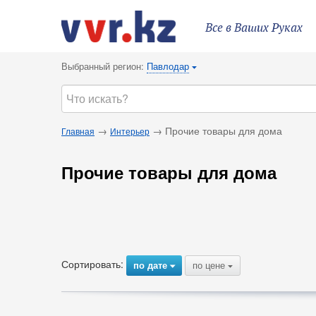
Все в Ваших Руках
Выбранный регион:
Павлодар
{
→
→ Прочие товары для дома
Главная
Интерьер
Прочие товары для дома
Сортировать:
по дате
по цене
{
{