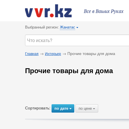
Все в Ваших Руках
Выбранный регион:
Жанатас
{
→
→ Прочие товары для дома
Главная
Интерьер
Прочие товары для дома
Сортировать:
по дате
по цене
{
{