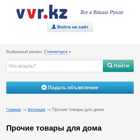
Все в Ваших Руках
Войти на сайт
.
Выбранный регион:
Степногорск
{
Найти
#
Подать объявление
Á
→
→ Прочие товары для дома
Главная
Интерьер
Прочие товары для дома