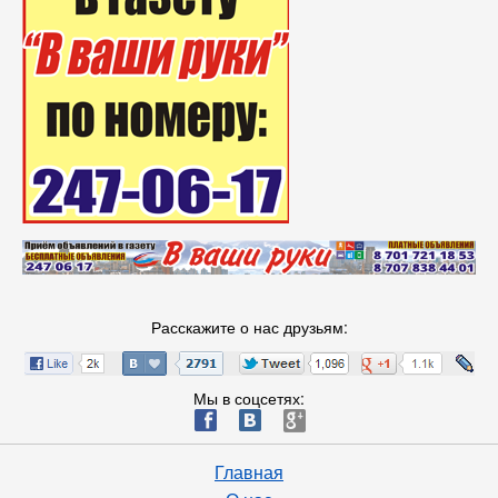
Расскажите о нас друзьям:
Мы в соцсетях:
ä
æ
è
Главная