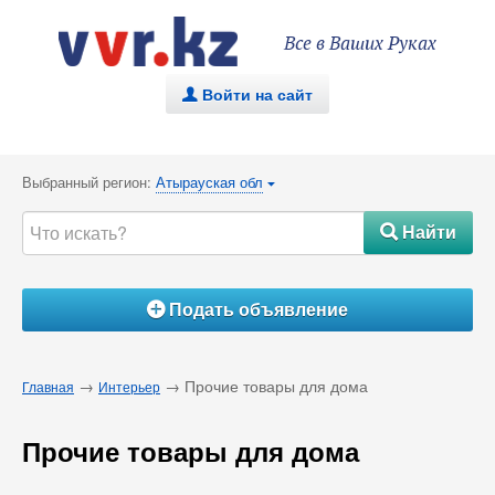
Все в Ваших Руках
Войти на сайт
.
Выбранный регион:
Атырауская обл
{
Найти
#
Подать объявление
Á
→
→ Прочие товары для дома
Главная
Интерьер
Прочие товары для дома