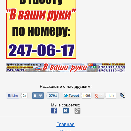
Расскажите о нас друзьям:
Мы в соцсетях:
ä
æ
è
Главная