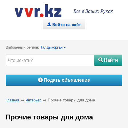
Все в Ваших Руках
Войти на сайт
.
Выбранный регион:
Талдыкорган
{
Найти
#
Подать объявление
Á
→
→ Прочие товары для дома
Главная
Интерьер
Прочие товары для дома