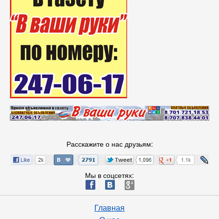
Расскажите о нас друзьям:
Мы в соцсетях:
ä
æ
è
Главная