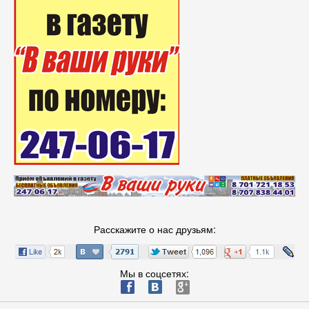
Расскажите о нас друзьям:
Мы в соцсетях:
ä
æ
è