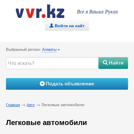
Все в Ваших Руках
Войти на сайт
.
Выбранный регион:
Алматы
{
Найти
#
Подать объявление
Á
→
→ Легковые автомобили
Главная
Авто
Легковые автомобили