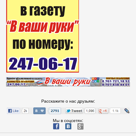
Расскажите о нас друзьям:
Мы в соцсетях:
ä
æ
è