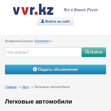
Все в Ваших Руках
Войти на сайт
.
Выбранный регион:
Каскелен
{
Найти
#
Подать объявление
Á
→
→ Легковые автомобили
Главная
Авто
Легковые автомобили