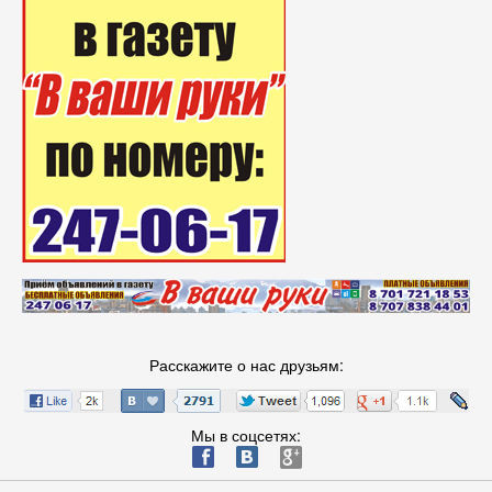
Расскажите о нас друзьям:
Мы в соцсетях:
ä
æ
è