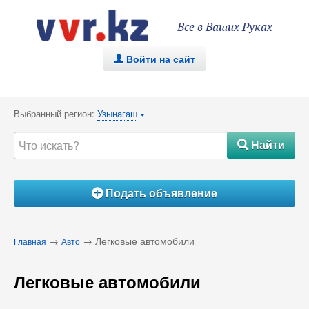
Все в Ваших Руках
Войти на сайт
.
Выбранный регион:
Узынагаш
{
Найти
#
Подать объявление
Á
→
→ Легковые автомобили
Главная
Авто
Легковые автомобили