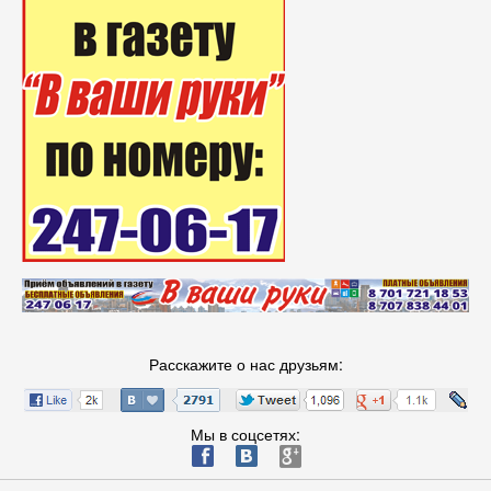
Расскажите о нас друзьям:
Мы в соцсетях:
ä
æ
è