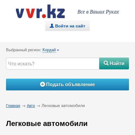
Все в Ваших Руках
Войти на сайт
.
Выбранный регион:
Кордай
{
Найти
#
Подать объявление
Á
→
→ Легковые автомобили
Главная
Авто
Легковые автомобили