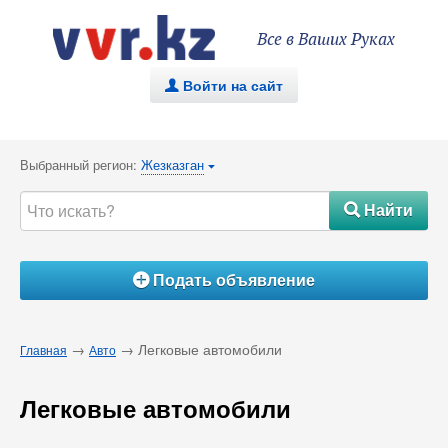
Все в Ваших Руках
Войти на сайт
.
Выбранный регион:
Жезказган
{
Найти
#
Подать объявление
Á
→
→ Легковые автомобили
Главная
Авто
Легковые автомобили