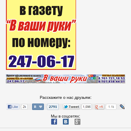
Расскажите о нас друзьям:
Мы в соцсетях:
ä
æ
è