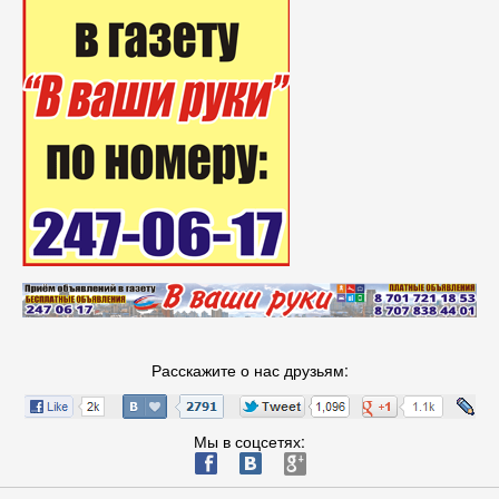
Расскажите о нас друзьям:
Мы в соцсетях:
ä
æ
è