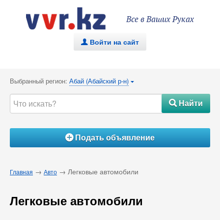
Все в Ваших Руках
Войти на сайт
.
Выбранный регион:
Абай (Абайский р-н)
{
Найти
#
Подать объявление
Á
→
→ Легковые автомобили
Главная
Авто
Легковые автомобили