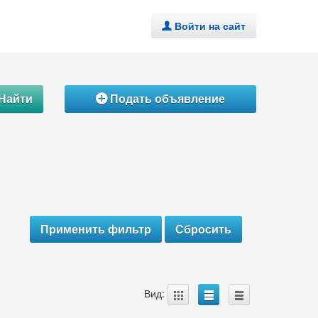
Войти на сайт
.
Найти
Подать объявление
Á
A
B
C
Вид: