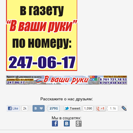
Расскажите о нас друзьям:
Мы в соцсетях:
ä
æ
è