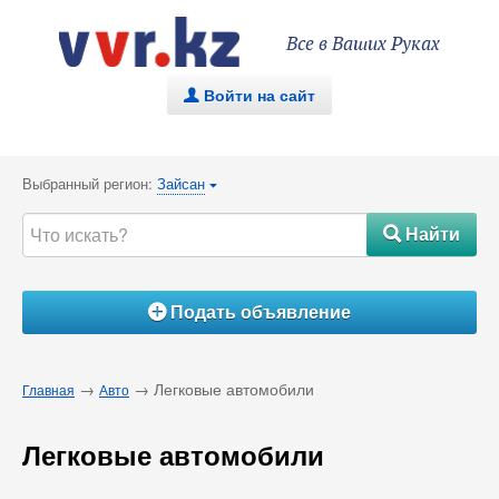
Все в Ваших Руках
Войти на сайт
.
Выбранный регион:
Зайсан
{
Найти
#
Подать объявление
Á
→
→ Легковые автомобили
Главная
Авто
Легковые автомобили