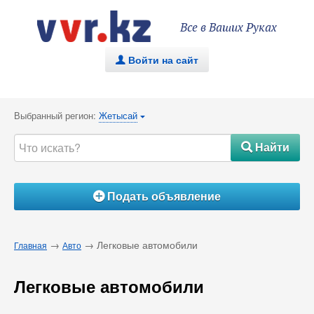
Все в Ваших Руках
Войти на сайт
.
Выбранный регион:
Жетысай
{
Найти
#
Подать объявление
Á
→
→ Легковые автомобили
Главная
Авто
Легковые автомобили