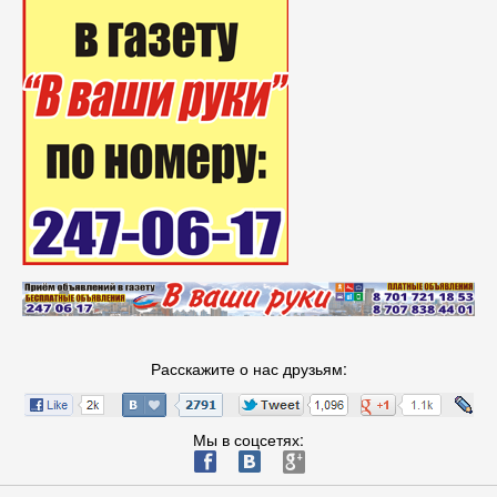
Расскажите о нас друзьям:
Мы в соцсетях:
ä
æ
è