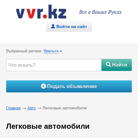
Все в Ваших Руках
Войти на сайт
.
Выбранный регион:
Уральск
{
Найти
#
Подать объявление
Á
→
→ Легковые автомобили
Главная
Авто
Легковые автомобили