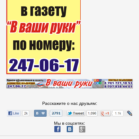
Расскажите о нас друзьям:
Мы в соцсетях:
ä
æ
è